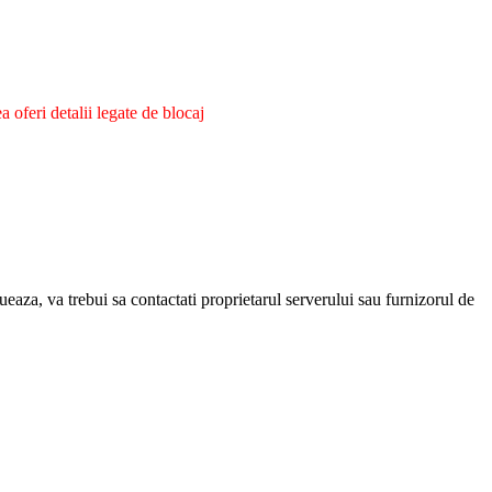
oferi detalii legate de blocaj
eaza, va trebui sa contactati proprietarul serverului sau furnizorul de