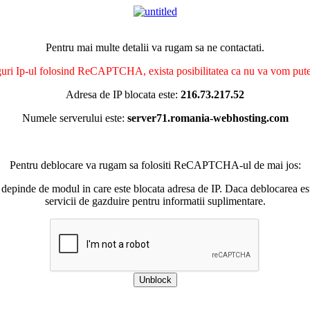
Pentru mai multe detalii va rugam sa ne contactati.
nguri Ip-ul folosind ReCAPTCHA, exista posibilitatea ca nu va vom putea 
Adresa de IP blocata este:
216.73.217.52
Numele serverului este:
server71.romania-webhosting.com
Pentru deblocare va rugam sa folositi ReCAPTCHA-ul de mai jos:
 depinde de modul in care este blocata adresa de IP. Daca deblocarea esu
servicii de gazduire pentru informatii suplimentare.