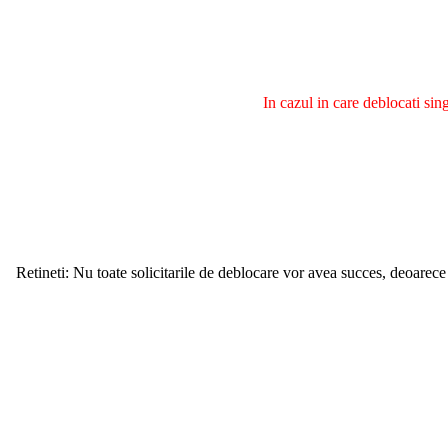
In cazul in care deblocati si
Retineti: Nu toate solicitarile de deblocare vor avea succes, deoarece